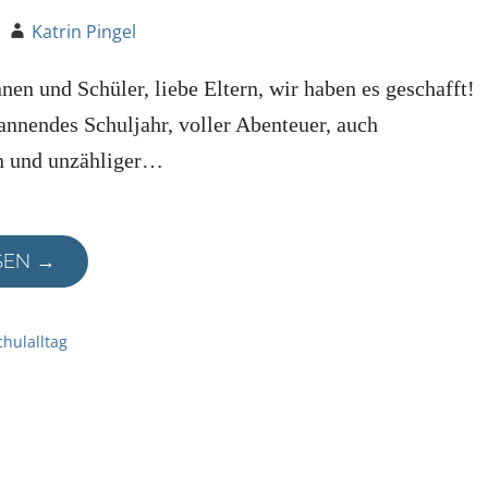
Katrin Pingel
nen und Schüler, liebe Eltern, wir haben es geschafft!
annendes Schuljahr, voller Abenteuer, auch
n und unzähliger…
SEN →
chulalltag