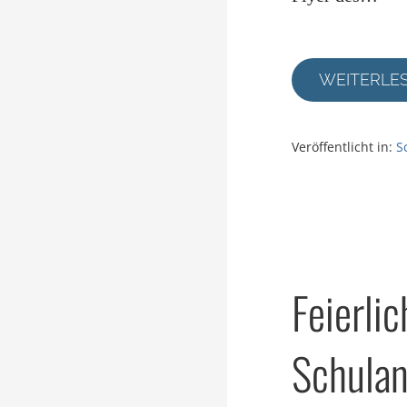
WEITERLE
Veröffentlicht in:
S
Feierli
Schulan