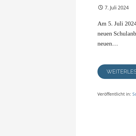
7. Juli 2024
Am 5. Juli 202
neuen Schulanba
neuen…
WEITERLE
Veröffentlicht in:
S