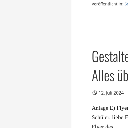
Veröffentlicht in:
S
Gestalte
Alles ü
12. Juli 2024
Anlage E) Flye
Schüler, liebe 
Flyer des…