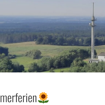
merferien