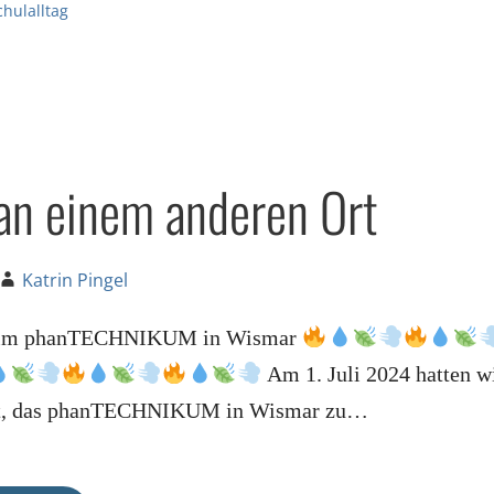
chulalltag
an einem anderen Ort
Katrin Pingel
 im phanTECHNIKUM in Wismar
Am 1. Juli 2024 hatten w
it, das phanTECHNIKUM in Wismar zu…