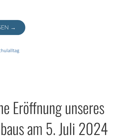
SEN →
chulalltag
che Eröffnung unseres
baus am 5. Juli 2024