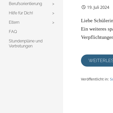
Berufsorientierung
19. Juli 2024
Hilfe für Dich!
Liebe Schülerin
Eltern
Ein weiteres sp
FAQ
Verpflichtunge
Stundenpläne und
Vertretungen
WEITERLE
Veröffentlicht in:
S