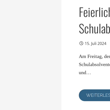
Feierli
Schulab
15. Juli 2024
Am Freitag, den
Schulabsolvente
und…
WEITERLE