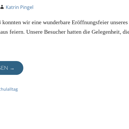
Katrin Pingel
4 konnten wir eine wunderbare Eröffnungsfeier unseres
us feiern. Unsere Besucher hatten die Gelegenheit, di
SEN →
chulalltag