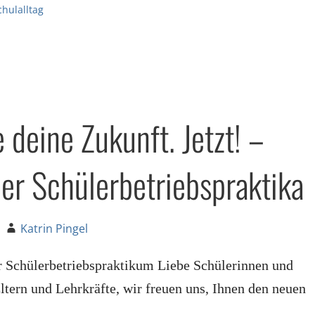
chulalltag
 deine Zukunft. Jetzt! –
ber Schülerbetriebspraktika
Katrin Pingel
r Schülerbetriebspraktikum Liebe Schülerinnen und
Eltern und Lehrkräfte, wir freuen uns, Ihnen den neuen