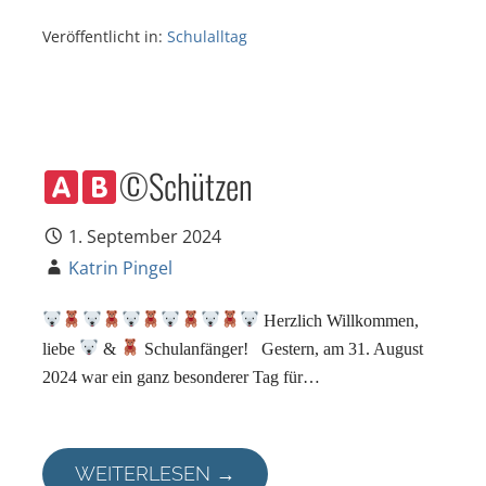
Veröffentlicht in:
Schulalltag
©️
Schützen
1. September 2024
Katrin Pingel
Herzlich Willkommen,
liebe
&
Schulanfänger! Gestern, am 31. August
2024 war ein ganz besonderer Tag für…
WEITERLESEN →