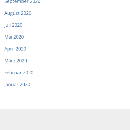
September 2020
August 2020
Juli 2020
Mai 2020
April 2020
März 2020
Februar 2020
Januar 2020