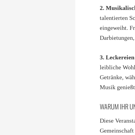
2. Musikalisc
talentierten 
eingeweiht. F
Darbietungen,
3. Leckereie
leibliche Wohl
Getränke, wäh
Musik genießt
WARUM IHR UNB
Diese Veransta
Gemeinschaft 