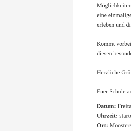
Möglichkeiten 
eine einmalig
erleben und d
Kommt vorbei,
diesen besond
Herzliche Grü
Euer Schule 
Datum:
Freita
Uhrzeit:
start
Ort:
Moosters