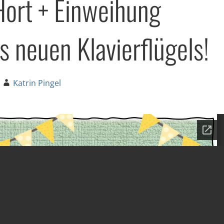
ort + Einweihung
s neuen Klavierflügels!
Katrin Pingel