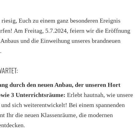
s riesig, Euch zu einem ganz besonderen Ereignis
rfen! Am Freitag, 5.7.2024, feiern wir die Eröffnung
 Anbaus und die Einweihung unseres brandneuen
.
ARTET:
ang durch den neuen Anbau, der unseren Hort
owie 3 Unterrichtsräume:
Erlebt hautnah, wie unsere
 und sich weiterentwickelt! Bei einem spannenden
t Ihr die neuen Klassenräume, die modernen
entdecken.