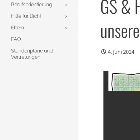
GS & H
Berufsorientierung
Hilfe für Dich!
unsere
Eltern
FAQ
Stundenpläne und
4. Juni 2024
Vertretungen