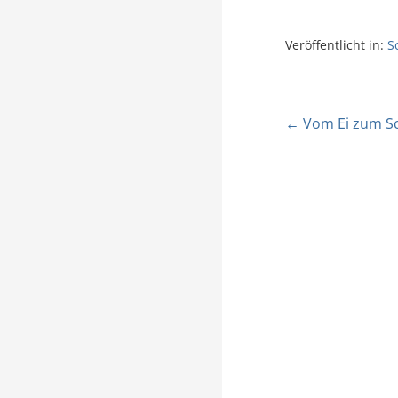
Veröffentlicht in:
S
← Vom Ei zum Sc