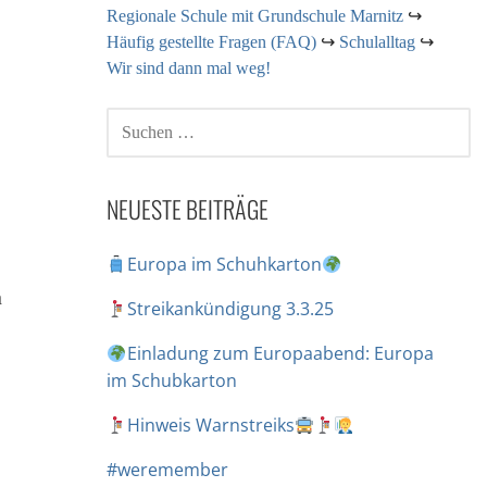
Regionale Schule mit Grundschule Marnitz
↪
Häufig gestellte Fragen (FAQ)
↪
Schulalltag
↪
Wir sind dann mal weg!
NEUESTE BEITRÄGE
Europa im Schuhkarton
n
Streikankündigung 3.3.25
Einladung zum Europaabend: Europa
im Schubkarton
Hinweis Warnstreiks
#weremember