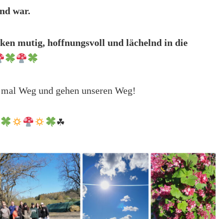
nd war.
cken mutig, hoffnungsvoll und lächelnd in die
 mal Weg und gehen unseren Weg!
☘
☘