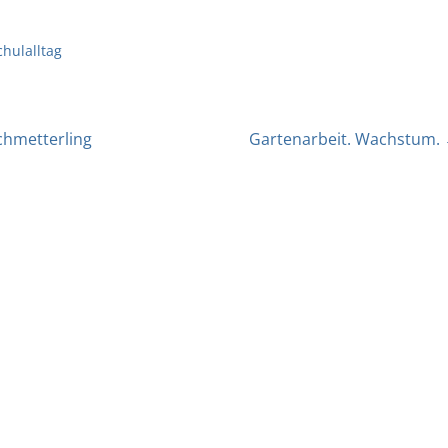
chulalltag
hmetterling
Gartenarbeit. Wachstum.