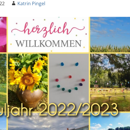
022
Katrin Pingel