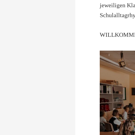
jeweiligen Kl
Schulalltagrh
WILLKOMM