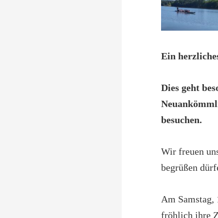
Ein herzlich
Dies geht be
Neuankömmlin
besuchen.
Wir freuen un
begrüßen dürf
Am Samstag, 1
fröhlich ihre