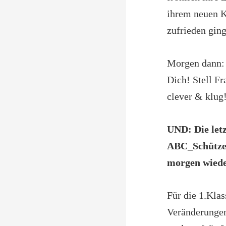
ihrem neuen K
zufrieden ging
Morgen dann: 
Dich! Stell Fr
clever & klug!
UND: Die letz
ABC_Schützen,
morgen wiede
Für die 1.Klas
Veränderungen