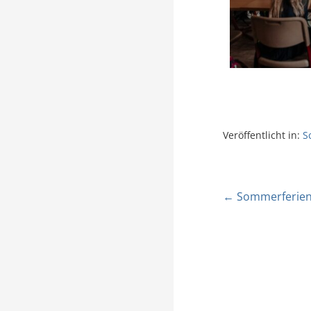
Veröffentlicht in:
S
← Sommerferien