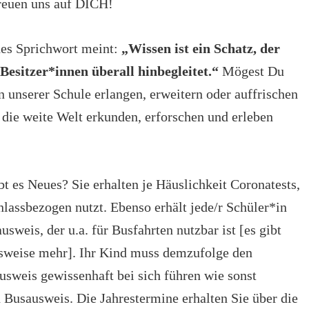
reuen uns auf DICH!
hes Sprichwort meint:
„Wissen ist ein Schatz, der
 Besitzer*innen überall hinbegleitet.“
Mögest Du
 unserer Schule erlangen, erweitern oder auffrischen
 die weite Welt erkunden, erforschen und erleben
t es Neues? Sie erhalten je Häuslichkeit Coronatests,
nlassbezogen nutzt. Ebenso erhält jede/r Schüler*in
usweis, der u.a. für Busfahrten nutzbar ist [es gibt
weise mehr]. Ihr Kind muss demzufolge den
usweis gewissenhaft bei sich führen wie sonst
n Busausweis. Die Jahrestermine erhalten Sie über die