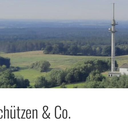
hützen & Co.