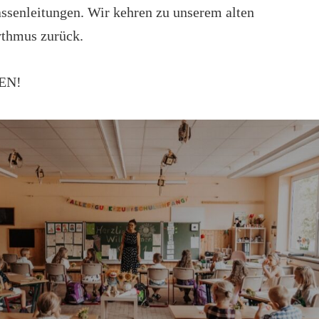
assenleitungen. Wir kehren zu unserem alten
ythmus zurück.
EN!