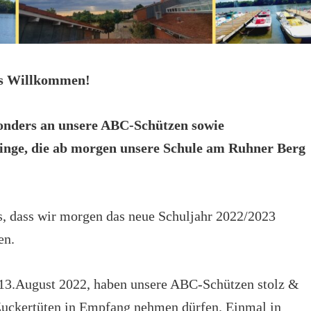
es Willkommen!
sonders an unsere ABC-Schützen sowie
ge, die ab morgen unsere Schule am Ruhner Berg
s, dass wir morgen das neue Schuljahr 2022/2023
en.
3.August 2022, haben unsere ABC-Schützen stolz &
 Zuckertüten in Empfang nehmen dürfen. Einmal in