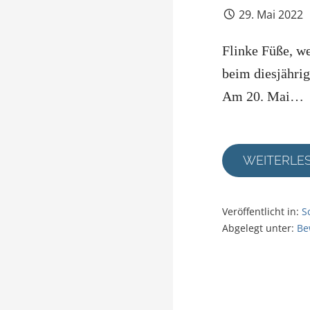
29. Mai 2022
Flinke Füße, w
beim diesjährig
Am 20. Mai…
WEITERLE
Veröffentlicht in:
S
Abgelegt unter:
Be