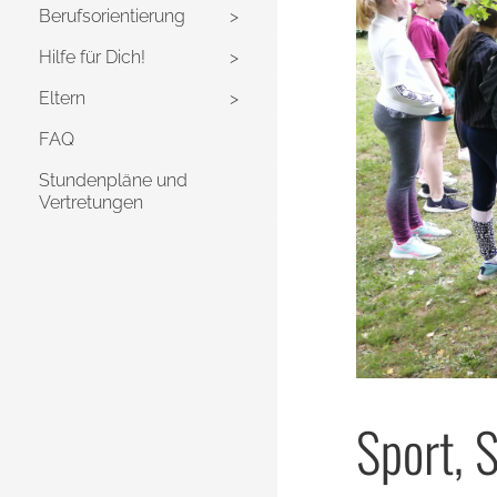
Berufsorientierung
Hilfe für Dich!
Eltern
FAQ
Stundenpläne und
Vertretungen
Sport, 