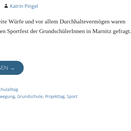
Katrin Pingel
eite Würfe und vor allem Durchhaltevermögen waren
en Sportfest der GrundschülerInnen in Marnitz gefragt
SEN →
chulalltag
wegung
,
Grundschule
,
Projekttag
,
Sport