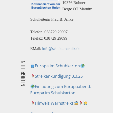
19376 Ruhner
Berge OT Marnitz
Schulleiterin Frau B. Janke
Telefon: 038729 29097
Telefax: 038729 29099
EMail:
info@schule-marnitz.de
NEUIGKEITEN
Europa im Schuhkarton
Streikankündigung 3.3.25
Einladung zum Europaabend:
Europa im Schubkarton
Hinweis Warnstreiks