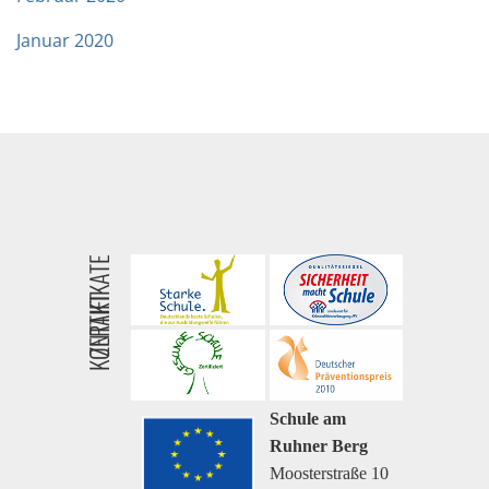
Januar 2020
ZERTIFIKATE
KONTAKT
Schule am
Ruhner Berg
Moosterstraße 10