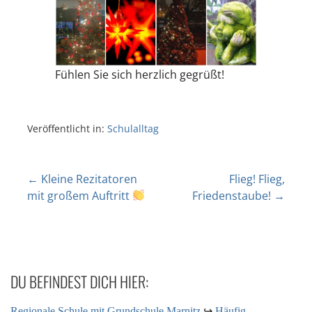
Fühlen Sie sich herzlich gegrüßt!
Veröffentlicht in:
Schulalltag
← Kleine Rezitatoren
Flieg! Flieg,
mit großem Auftritt
Friedenstaube! →
DU BEFINDEST DICH HIER:
Regionale Schule mit Grundschule Marnitz
↪
Häufig