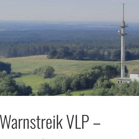
Warnstreik VLP –