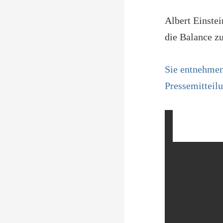
Albert Einste
die Balance z
Sie entnehmen
Pressemitteil