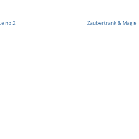
e no.2
Zaubertrank & Magie