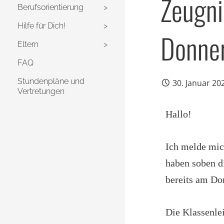
Zeugni
Berufsorientierung
Hilfe für Dich!
Donner
Eltern
FAQ
Stundenpläne und
30. Januar 20
Vertretungen
Hallo!
Ich melde mic
haben soben di
bereits am Do
Die Klassenle