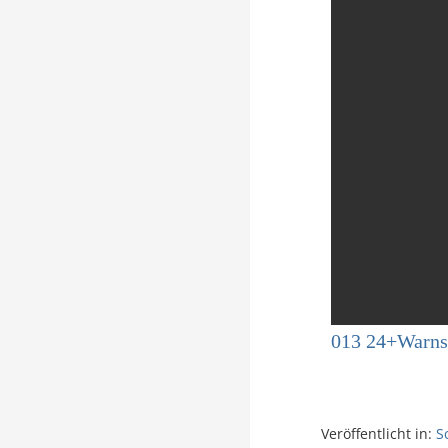
013 24+Warn
Veröffentlicht in:
S