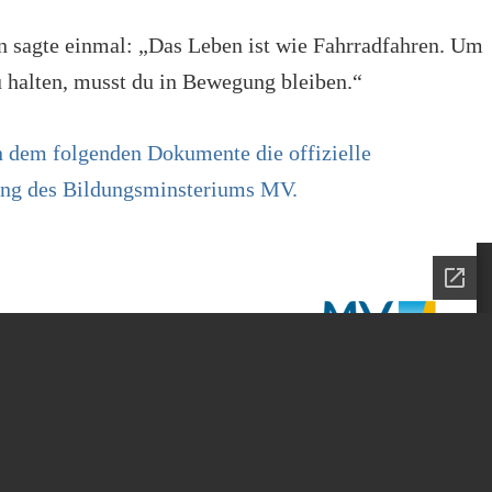
in sagte einmal: „Das Leben ist wie Fahrradfahren. Um
u halten, musst du in Bewegung bleiben.“
 dem folgenden Dokumente die offizielle
ung des Bildungsminsteriums MV.