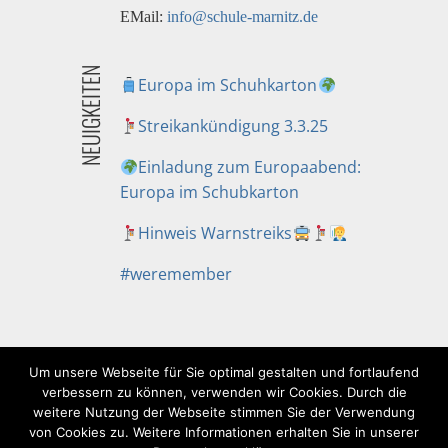
EMail:
info@schule-marnitz.de
NEUIGKEITEN
Europa im Schuhkarton
Streikankündigung 3.3.25
Einladung zum Europaabend:
Europa im Schubkarton
Hinweis Warnstreiks
#weremember
Um unsere Webseite für Sie optimal gestalten und fortlaufend
verbessern zu können, verwenden wir Cookies. Durch die
weitere Nutzung der Webseite stimmen Sie der Verwendung
von Cookies zu. Weitere Informationen erhalten Sie in unserer
IMPRESSUM
DATENSCHUTZERKLÄRUNG